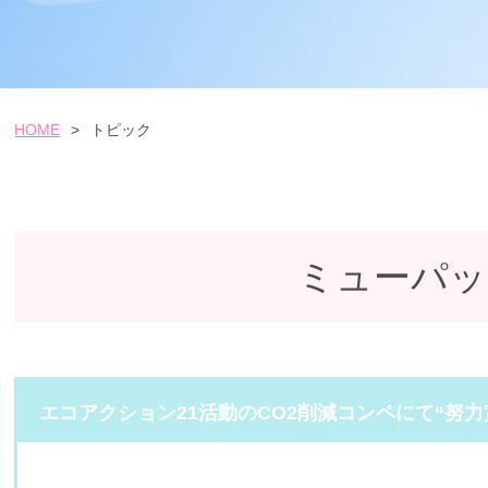
HOME
>
トピック
ミューパッ
エコアクション21活動のCO2削減コンペにて“努