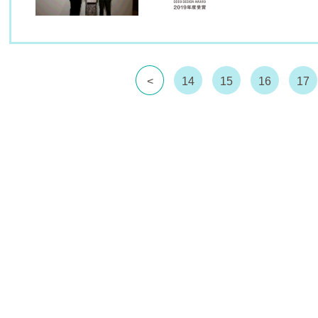
<
14
15
16
17