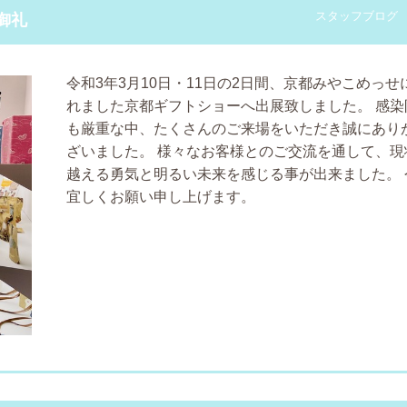
スタッフブログ
御礼
令和3年3月10日・11日の2日間、京都みやこめっ
れました京都ギフトショーへ出展致しました。
感染
も厳重な中、たくさんのご来場をいただき誠にあり
ざいました。
様々なお客様とのご交流を通して、現
越える勇気と明るい未来を感じる事が出来ました。
宜しくお願い申し上げます。