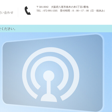
〒581-0042 大阪府八尾市南木の本5丁目2番地
TEL：072-991-1505 受付時間：8：00～17：00（日・祝休み）
せください。