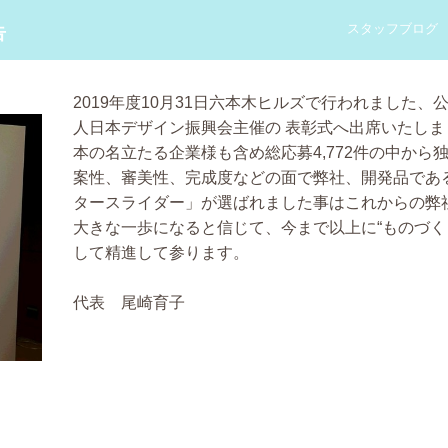
スタッフブログ
告
2019年度10月31日六本木ヒルズで行われました、
人日本デザイン振興会主催の
表彰式へ出席いたしま
本の名立たる企業様も含め総応募4,772件の中から
案性、審美性、完成度などの面で弊社、開発品であ
タースライダー」が選ばれました事はこれからの弊
大きな一歩になると信じて、今まで以上に“ものづく
して精進して参ります。
代表 尾崎育子