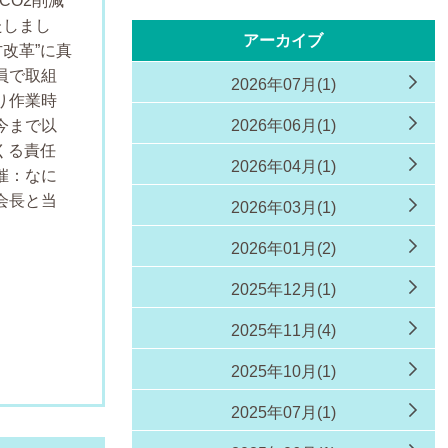
CO2削減
たしまし
アーカイブ
方改革”に真
員で取組
2026年07月(1)
り作業時
今まで以
2026年06月(1)
つくる責任
2026年04月(1)
催：なに
会長と当
2026年03月(1)
2026年01月(2)
2025年12月(1)
2025年11月(4)
2025年10月(1)
2025年07月(1)