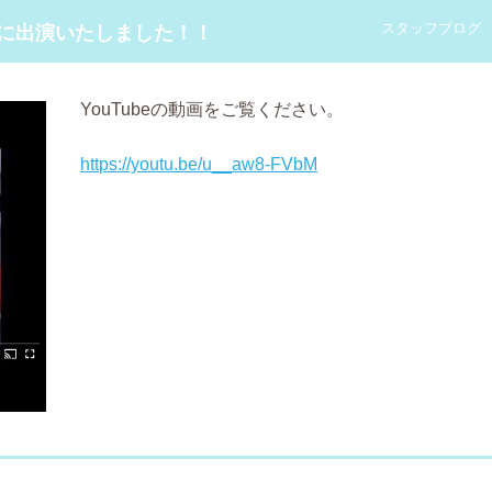
スタッフブログ
』に出演いたしました！！
YouTubeの動画をご覧ください。
https://youtu.be/u__aw8-FVbM