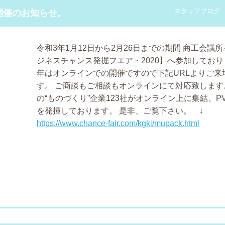
スタッフブログ
開催のお知らせ。
令和3年1月12日から2月26日までの期間
商工会議所
ジネスチャンス発掘フエア・2020】へ参加してお
年はオンラインでの開催ですので下記URLよりご来
す。
ご商談もご相談もオンラインにて対応致します
の“ものづくり”企業123社がオンライン上に集結、P
を発揮しております。
是非、ご覧下さい。 ↓
https://www.chance-fair.com/kgki/mupack.html