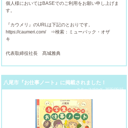
個人様においてはBASEでのご利用をお願い申し上げま
す
『カウメリ』のURLは下記のとおりです。
https://caumeri.com/ ⇒検索：ミューパック・オザ
代表取締役社長 髙城雅典
八尾市『お仕事ノート』に掲載されました！
スタッフブログ
2025/05/15