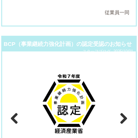
従業員一同
BCP（事業継続力強化計画）の認定受認のお知らせ
スタッフブログ
2025/10/01
Previous
Next