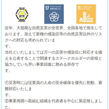
近年、大規模な自然災害が全世界、全国各地で発生して
おります。加えて新種の感染症等の自然災害以外のリス
クへの対応も求められていま
す
当社といたしましては万一の災害や感染症に対応する備
えを公表することで関連するステ―クホルダーの皆様と
協力していち早い事業回復に努める所存で
す
①災害時には従業員の人命の安全確保を優先に初動、避
難対応いたしま
②事業再開へ取組む組織を代表者を中心に策定致しまし
た。