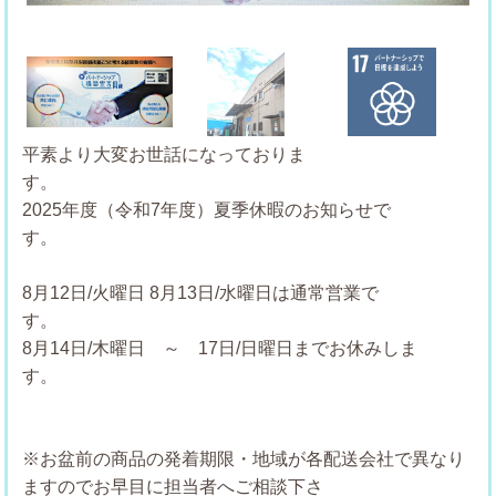
Previous
Next
平素より大変お世話になっておりま
す
2025年度（令和7年度）夏季休暇のお知らせで
す
8月12日/火曜日
8月13日/水曜日は通常営業で
8月14日/木曜日 ～ 17日/日曜日までお休みしま
す。
※お盆前の商品の発着期限・地域が各配送会社で異なり
ますのでお早目に担当者へご相談下さ