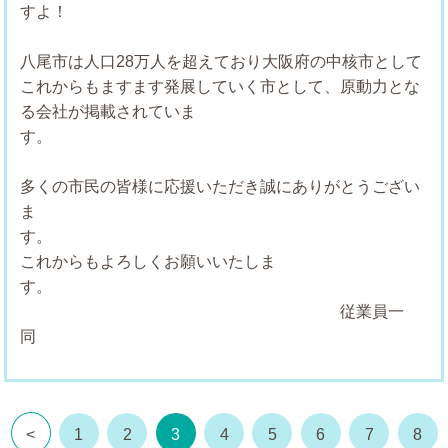
すよ！
八尾市は人口28万人を超えており大阪府の中核市として
これからもますます発展していく市として、原動力とな
る会社が掲載されていま
多くの市民の皆様に応援いただき誠にありがとうござい
ま
これからもよろしくお願いいたしま
す
従業員一
<
1
2
3
4
5
6
7
8