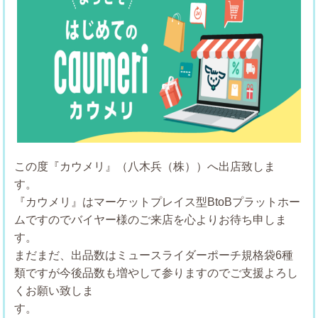
この度『カウメリ』（八木兵（株））へ出店致しま
す
『カウメリ』はマーケットプレイス型BtoBプラットホー
ムですのでバイヤー様のご来店を心よりお待ち申しま
まだまだ、出品数はミュースライダーポーチ規格袋6種
類ですが今後品数も増やして参りますのでご支援よろし
くお願い致しま