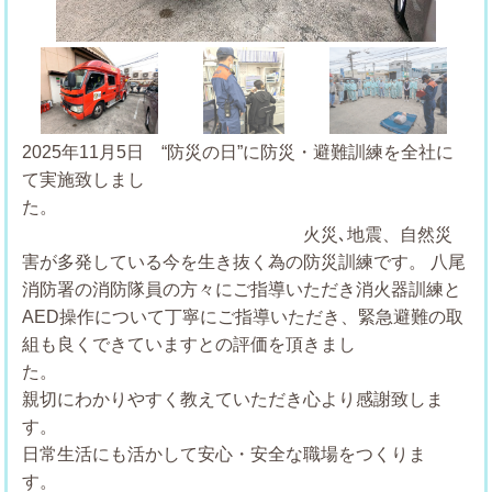
Previous
Next
2025年11月5日 “防災の日”に防災・避難訓練を全社に
て実施致しまし
火災､地震、自然災
害が多発している今を生き抜く為の防災訓練です。
八尾
消防署の消防隊員の方々にご指導いただき消火器訓練と
AED操作について丁寧にご指導いただき、緊急避難の取
組も良くできていますとの評価を頂きまし
親切にわかりやすく教えていただき心より感謝致しま
日常生活にも活かして安心・安全な職場をつくりま