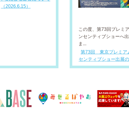
（2026.6.15）
この度、第73回プレミ
ンセンティブショーへ
ま...
第73回 東京プレミア
センティブショー出展