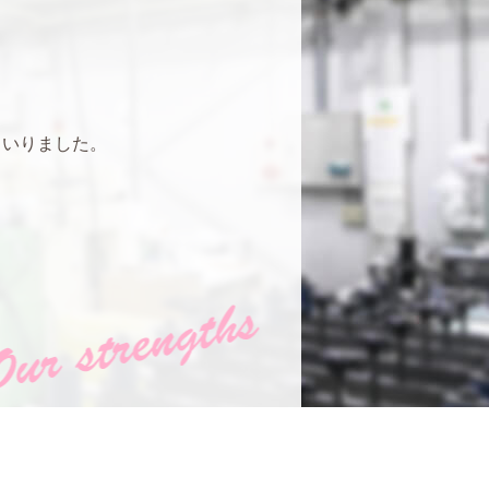
まいりました。
、
。