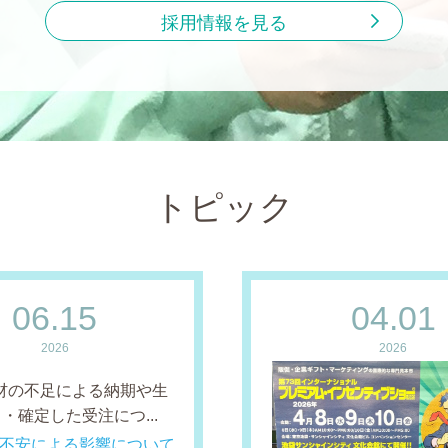
採用情報を見る
トピック
06.15
04.01
2026
2026
材の不足による納期や生
・確定した受注につ...
不安による影響について