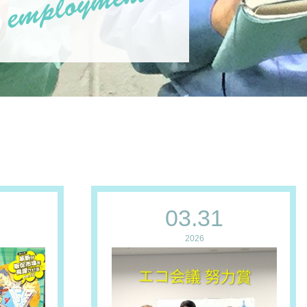
03.31
2026