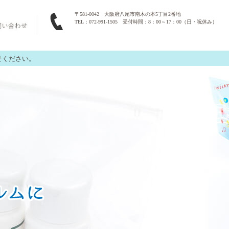
〒581-0042 大阪府八尾市南木の本5丁目2番地
TEL：072-991-1505 受付時間：8：00～17：00（日・祝休み）
せください。