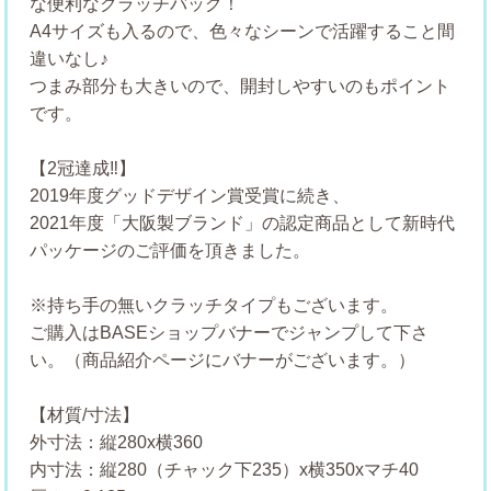
な便利なクラッチバッグ！
A4サイズも入るので、色々なシーンで活躍すること間
違いなし♪
つまみ部分も大きいので、開封しやすいのもポイント
です。
【2冠達成‼】
2019年度グッドデザイン賞受賞に続き、
2021年度「大阪製ブランド」の認定商品として新時代
パッケージのご評価を頂きました。
※持ち手の無いクラッチタイプもございます。
ご購入はBASEショップバナーでジャンプして下さ
い。（商品紹介ページにバナーがございます。）
【材質/寸法】
外寸法：縦280x横360
内寸法：縦280（チャック下235）x横350xマチ40