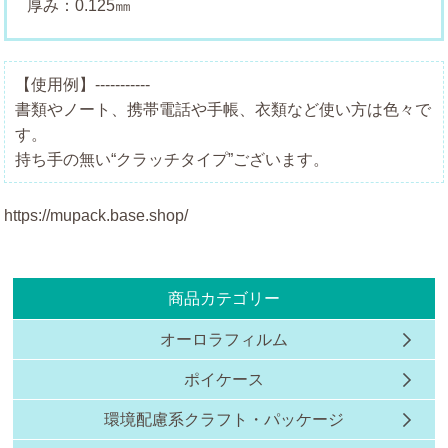
厚み：0.125㎜
【使用例】-----------
書類やノート、携帯電話や手帳、衣類など使い方は色々で
す。
持ち手の無い“クラッチタイプ”ございます。
https://mupack.base.shop/
商品カテゴリー
オーロラフィルム
ポイケース
環境配慮系クラフト・パッケージ