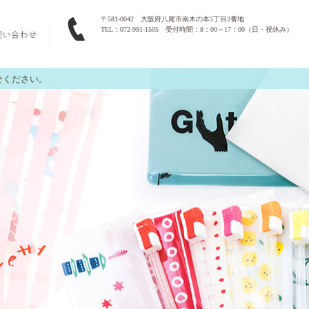
〒581-0042 大阪府八尾市南木の本5丁目2番地
TEL：072-991-1505 受付時間：8：00～17：00（日・祝休み）
せください。