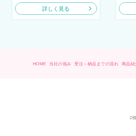
詳しく見る
HOME
当社の強み
受注～納品までの流れ
商品紹
□