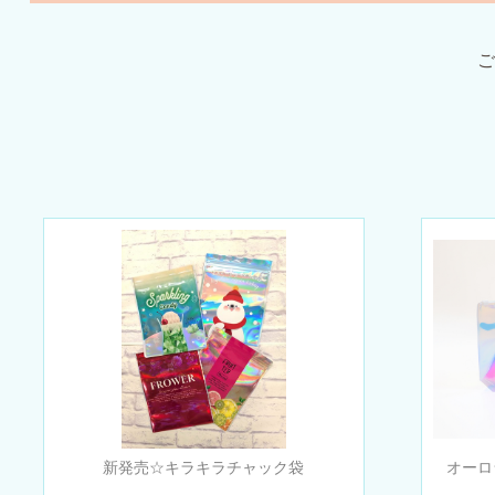
ご
新発売☆キラキラチャック袋
オーロ