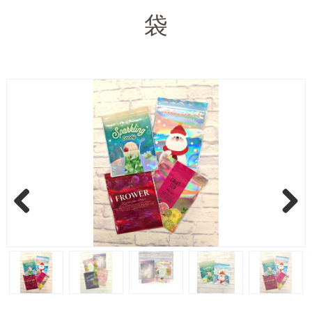
袋
Previous
Next