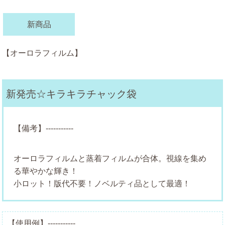
新商品
【オーロラフィルム】
新発売☆キラキラチャック袋
【備考】-----------
オーロラフィルムと蒸着フィルムが合体。視線を集め
る華やかな輝き！
小ロット！版代不要！ノベルティ品として最適！
【使用例】-----------