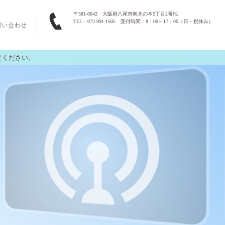
〒581-0042 大阪府八尾市南木の本5丁目2番地
TEL：072-991-1505 受付時間：8：00～17：00（日・祝休み）
せください。