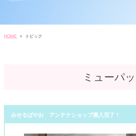
HOME
>
トピック
ミューパッ
みせるばやお アンテナショップ搬入完了！