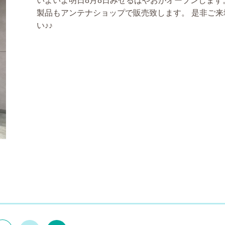
いよいよ明日8月8日みせるばやおがオープンします
製品もアンテナショップで販売致します。
是非ご来
い♪♪