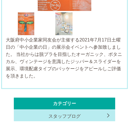
Previous
Next
大阪府中小企業家同友会が主催する2021年7月17日土曜
日の「中小企業の日」の展示会イベントへ参加致しまし
た。
当社からは脱プラを目指したオーガニック、ボタニ
カル、ヴィンテージを意識したジッパー＆スライダーを
展示、環境配慮タイプのパッケージをアピールしご評価
を頂きました。
カテゴリー
スタッフブログ