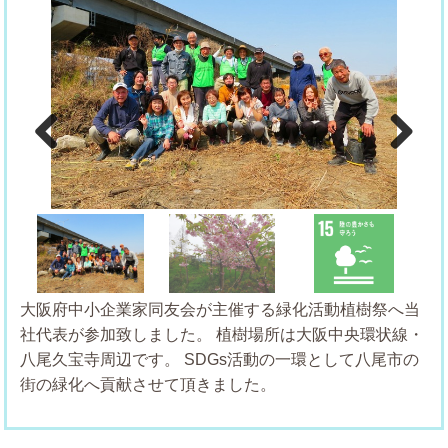
Previous
Next
大阪府中小企業家同友会が主催する緑化活動植樹祭へ当
社代表が参加致しました。
植樹場所は大阪中央環状線・
八尾久宝寺周辺です。
SDGs活動の一環として八尾市の
街の緑化へ貢献させて頂きました。