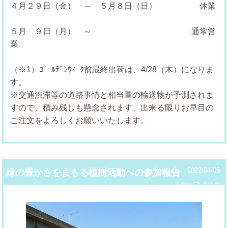
４月２９日（金） ～ ５月８日（日） 休業
５月 ９日（月） ～ 通常営
業
（※1）ｺﾞｰﾙﾃﾞﾝｳｨｰｸ前最終出荷は、4/28（木）になりま
す。
※交通渋滞等の道路事情と相当量の輸送物が予測されま
すので、積み残しも懸念されます、出来る限りお早目の
ご注文をよろしくお願いいたします。
2022/04/05
緑の豊かさをまもる植樹活動への参加報告
スタッフブログ