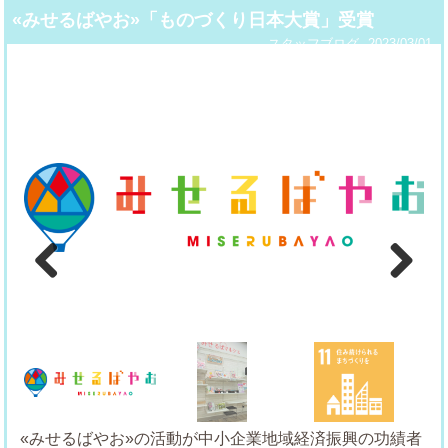
«みせるばやお»「ものづくり日本大賞」受賞
スタッフブログ
2023/03/01
Previous
Next
«みせるばやお»の活動が中小企業地域経済振興の功績者