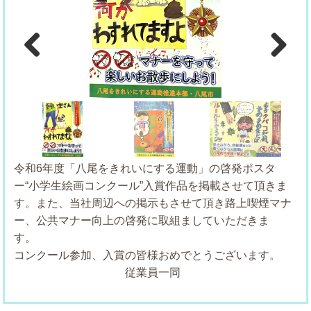
Previous
Next
令和6年度「八尾をきれいにする運動」の啓発ポスタ
ー“小学生絵画コンクール”入賞作品を掲載させて頂きま
す。また、当社周辺への掲示もさせて頂き路上喫煙マナ
ー、公共マナー向上の啓発に取組ましていただきま
コンクール参加、入賞の皆様おめでとうございます。
従業員一同