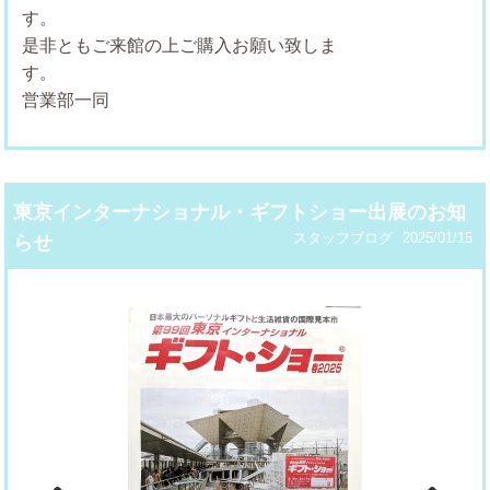
是非ともご来館の上ご購入お願い致しま
す
営業部一同
東京インターナショナル・ギフトショー出展のお知
スタッフブログ
2025/01/15
らせ