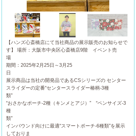
Previous
Next
【ハンズ心斎橋店にて当社商品の展示販売のお知らせで
す】
場所：大阪市中央区心斎橋店9階 イベント売
期間：2025年2月25日～3月25
展示商品は当社の開発品であるCSシリーズの
センター
スライダーの定番“センタースライダー椿柄-3種
“おさかなポーチ-2種（キンメとアジ）” “ペンサイズ-3
種
インバウンド向けに最適“スマートポーチ-6種類”を展示
しておりま