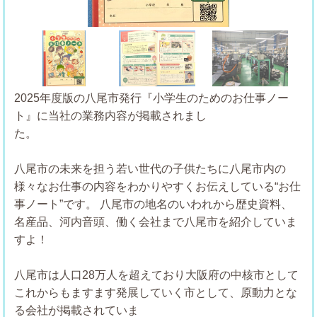
Previous
Next
2025年度版の八尾市発行『小学生のためのお仕事ノー
ト』に当社の業務内容が掲載されまし
た。
八尾市の未来を担う若い世代の子供たちに八尾市内の
様々なお仕事の内容をわかりやすくお伝えしている“お仕
事ノート”です。
八尾市の地名のいわれから歴史資料、
名産品、河内音頭、働く会社まで八尾市を紹介していま
すよ！
八尾市は人口28万人を超えており大阪府の中核市として
これからもますます発展していく市として、原動力とな
る会社が掲載されていま