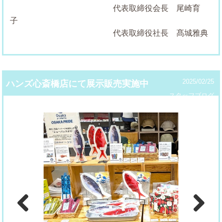
代表取締役会長 尾崎育
代表取締役社長 髙城雅典
2025/02/25
ハンズ心斎橋店にて展示販売実施中
スタッフブログ