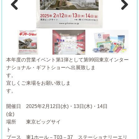
Previous
Next
本年度の営業イベント第1弾として第99回東京インター
ナショナル・ギフトショーへ出展致しま
す
宜しくご来場をお願い致しま
開催日 2025年2月12日(水)・13日(木)・14日
(
場所 東京ビッグサイ
ブース 東1ホール－T03－37 ステーショナリーエリ