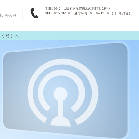
〒581-0042 大阪府八尾市南木の本5丁目2番地
TEL：072-991-1505 受付時間：8：00～17：00（日・祝休み）
せください。