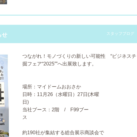
スタッフブログ
らせ
つながれ！モノづくりの新しい可能性 “ビジネスチ
掘フェア“2025””へ出展致します。
場所：マイドームおお
日時：11月26（水曜日）27日(木曜
当社ブース：2階 / F99ブー
約190社が集結する総合展示商談会で