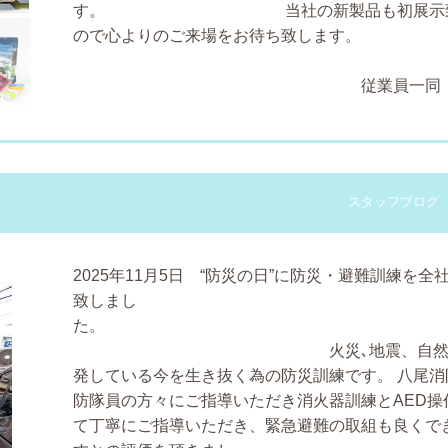
す。
当社の新製品も初展示
ので心よりのご来場をお待ち致します。
従業員一同
スタッフブログ
2025年11月5日 “防災の日”に防災・避難訓練を全
致しまし
火災､地震、自然災害
発している今を生き抜く為の防災訓練です。
八尾消
防隊員の方々にご指導いただき消火器訓練とAED操
て丁寧にご指導いただき、緊急避難の取組も良くで