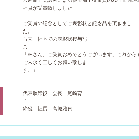
八尾商工会議所による優良商工従業員の20年勤続表
社員が受賞致しました。
ご受賞の記念としてご表彰状と記念品を頂きまし
写真：社内での表彰状授与写
「林さん。ご受賞おめでとうございます。これから
で末永く宜しくお願い致しま
す。
代表取締役 会長 尾崎育
子 代表
締役 社長 髙城雅典