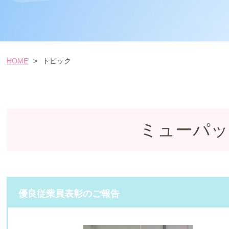
HOME
>
トピック
ミューパッ
優良従業員表彰のご報告