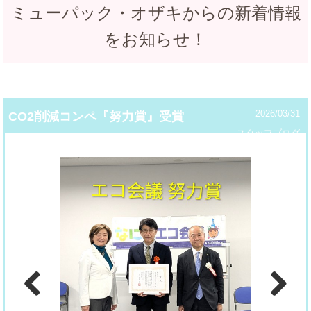
ミューパック・オザキからの新着情報
をお知らせ！
2026/03/31
CO2削減コンペ『努力賞』受賞
スタッフブログ