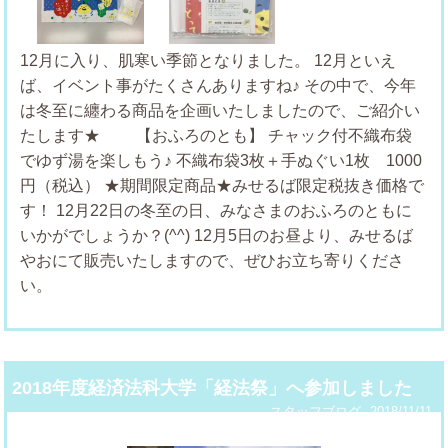
12月に入り、肌寒い季節となりました。
12月といえ
ば、イベント事がたくさんありますね♪
その中で、今年
は冬至に纏わる商品を企画いたしましたので、ご紹介い
たします★
【おふろのとも】
チャック付不織布袋
でゆず湯を楽しもう♪
不織布袋3枚＋手ぬぐい1枚 1000
円（税込）
★期間限定商品★みせるば限定税抜き価格で
す！
12月22日の冬至の日、みなさまのおふろのともに
いかがでしょうか？(^^)
12月5日のお昼より、みせるば
やおにて販売いたしますので、ぜひお立ち寄りくださ
い。
2018年度経済法科大学「経法祭」へ参加しました
スタッフブログ
2018/11/11