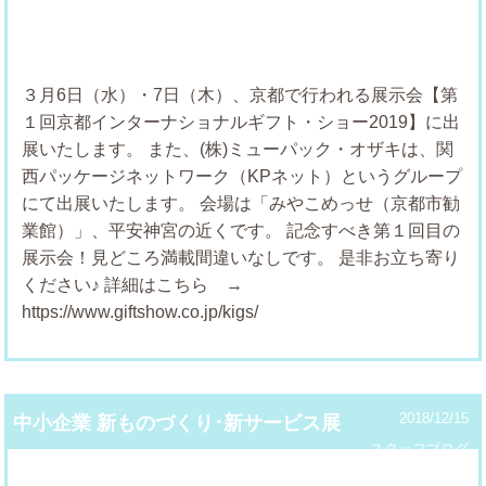
３月6日（水）・7日（木）、京都で行われる展示会【第
１回京都インターナショナルギフト・ショー2019】に出
展いたします。
また、(株)ミューパック・オザキは、関
西パッケージネットワーク（KPネット）というグループ
にて出展いたします。
会場は「みやこめっせ（京都市勧
業館）」、平安神宮の近くです。
記念すべき第１回目の
展示会！見どころ満載間違いなしです。
是非お立ち寄り
ください♪
詳細はこちら →
https://www.giftshow.co.jp/kigs/
2018/12/15
中小企業 新ものづくり･新サービス展
スタッフブログ