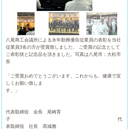
Previous
Next
八尾商工会議所による永年勤務優良従業員の表彰を当社
従業員3名の方が受賞致しました。
ご受賞の記念として
ご表彰状と記念品を頂きました。写真は八尾市：大松市
長
「ご受賞おめでとうございます。これからも、健康で宜
しくお願い致しま
す。
代表取締役 会長 尾崎育
子
代
表取締役 社長 髙城雅