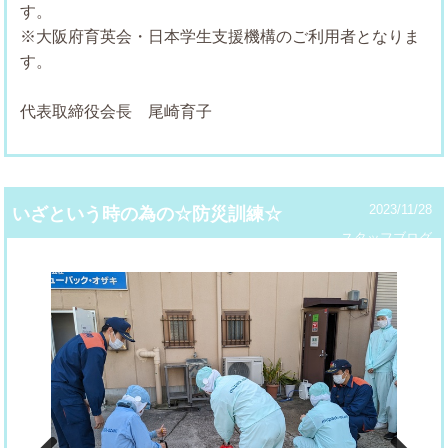
※大阪府育英会・日本学生支援機構のご利用者となりま
す。
代表取締役会長 尾崎育子
2023/11/28
いざという時の為の☆防災訓練☆
スタッフブログ