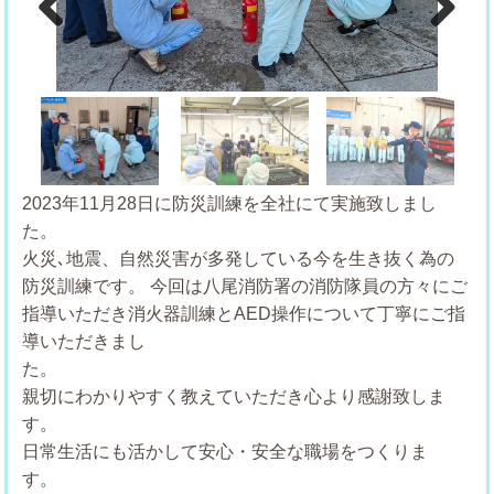
Previous
Next
2023年11月28日に防災訓練を全社にて実施致しまし
た
火災､地震、自然災害が多発している今を生き抜く為の
防災訓練です。
今回は八尾消防署の消防隊員の方々にご
指導いただき消火器訓練とAED操作について丁寧にご指
導いただきまし
親切にわかりやすく教えていただき心より感謝致しま
す
日常生活にも活かして安心・安全な職場をつくりま