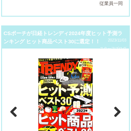
従業員一同
CSポーチが日経トレンディ2024年度ヒット予測ラ
2023/11/03
ンキング ヒット商品ベスト30に選定！！
スタッフブログ
Previous
Next