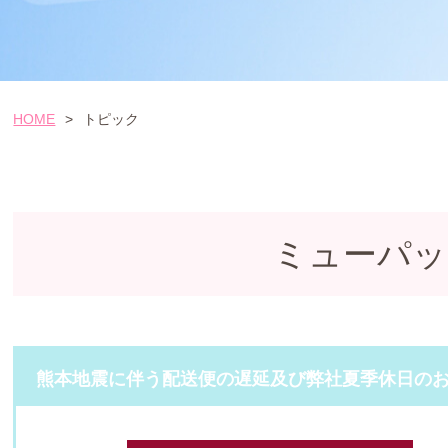
HOME
>
トピック
ミューパッ
熊本地震に伴う配送便の遅延及び弊社夏季休日の