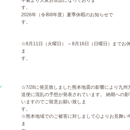
平素より大変お世話になっておりま
2026年（令和8年度）夏季休暇のお知らせで
☆8月11日（火曜日） ～8月16日（日曜日）までお
ま
☆7/28に発災致しました熊本地震の影響により九州
送便に混乱の予想が発表されています。
納期への影
いますのでご留意お願い致しま
す
☆熊本地域でのご被害に対しまして心よりお見舞い
ま