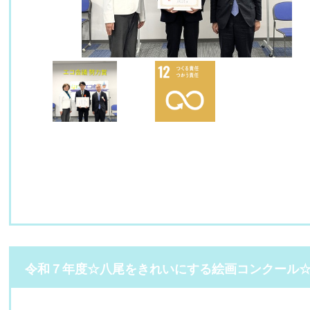
令和７年度☆八尾をきれいにする絵画コンクール