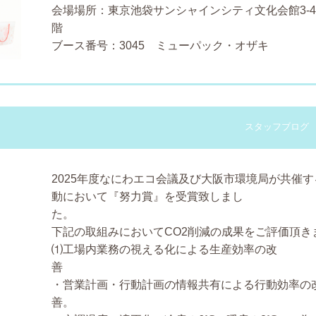
会場場所：東京池袋サンシャインシティ文化会館3-
ブース番号：3045 ミューパック・オザキ
スタッフブログ
2025年度なにわエコ会議及び大阪市環境局が共催
動において『努力賞』を受賞致しまし
下記の取組みにおいてCO2削減の成果をご評価頂き
⑴工場内業務の視える化による生産効率の改
・営業計画・行動計画の情報共有による行動効率の
善