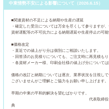
中東情勢不安による影響について（2026.6.15）
■関連資材の不足による納期や生産の遅延
・確定した受注については万全を尽くして参りますが、
資材遅配等の不可抗力による納期遅延や生産停止の可能
■価格改定
・直近での値上がり分は個別にご相談いたします。
・回答済のお見積りについても、ご注文時に再見積もり
・各資材メーカー様、印刷会社様の値上げ分については
価格の改訂と納期については逐次、業界状況を注視して
ございませんがご理解とご
早期の中東の平和的解決を望むばかりです。
代表取締役社長 