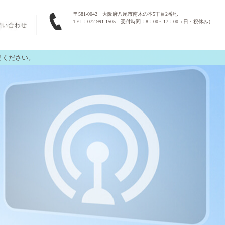
〒581-0042 大阪府八尾市南木の本5丁目2番地
TEL：072-991-1505 受付時間：8：00～17：00（日・祝休み）
せください。