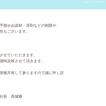
スタッフブログ
予期せぬ資材・溶剤などの制限や
性もございます。
させていただきます。
随時反映させて頂きます。
情報共有して参りますので誠に申し訳
協力をお願い申し上げます。
髙城雅
典