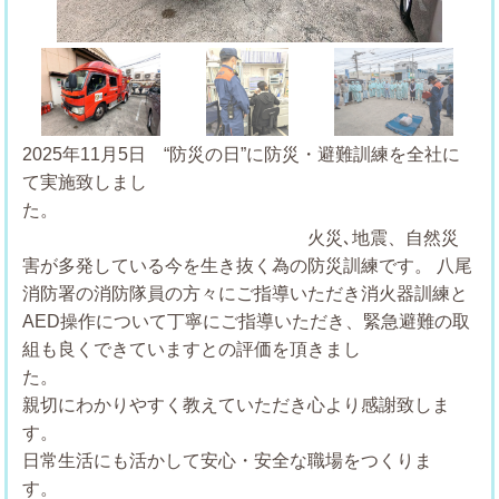
Previous
Next
2025年11月5日 “防災の日”に防災・避難訓練を全社に
て実施致しまし
火災､地震、自然災
害が多発している今を生き抜く為の防災訓練です。
八尾
消防署の消防隊員の方々にご指導いただき消火器訓練と
AED操作について丁寧にご指導いただき、緊急避難の取
組も良くできていますとの評価を頂きまし
親切にわかりやすく教えていただき心より感謝致しま
日常生活にも活かして安心・安全な職場をつくりま