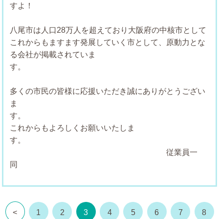
すよ！
八尾市は人口28万人を超えており大阪府の中核市として
これからもますます発展していく市として、原動力とな
る会社が掲載されていま
多くの市民の皆様に応援いただき誠にありがとうござい
ま
これからもよろしくお願いいたしま
す
従業員一
<
1
2
3
4
5
6
7
8