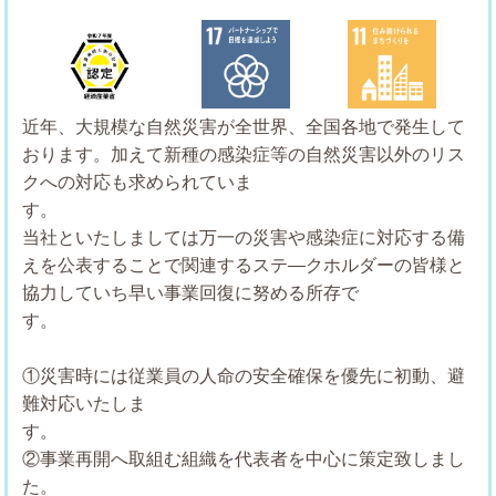
近年、大規模な自然災害が全世界、全国各地で発生して
おります。加えて新種の感染症等の自然災害以外のリス
クへの対応も求められていま
す
当社といたしましては万一の災害や感染症に対応する備
えを公表することで関連するステ―クホルダーの皆様と
協力していち早い事業回復に努める所存で
す
①災害時には従業員の人命の安全確保を優先に初動、避
難対応いたしま
②事業再開へ取組む組織を代表者を中心に策定致しまし
た。