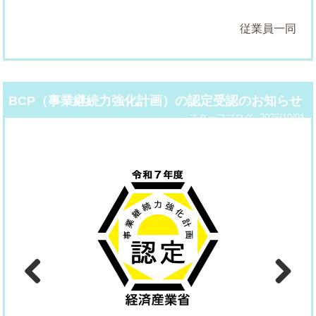
従業員一同
BCP（事業継続力強化計画）の認定受認のお知らせ
スタッフブログ
2025/10/01
Previous
Next