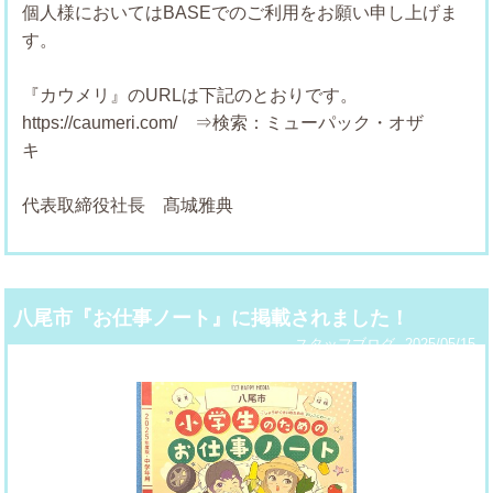
個人様においてはBASEでのご利用をお願い申し上げま
す
『カウメリ』のURLは下記のとおりです。
https://caumeri.com/ ⇒検索：ミューパック・オザ
代表取締役社長 髙城雅典
八尾市『お仕事ノート』に掲載されました！
スタッフブログ
2025/05/15