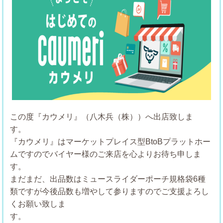
この度『カウメリ』（八木兵（株））へ出店致しま
す
『カウメリ』はマーケットプレイス型BtoBプラットホー
ムですのでバイヤー様のご来店を心よりお待ち申しま
まだまだ、出品数はミュースライダーポーチ規格袋6種
類ですが今後品数も増やして参りますのでご支援よろし
くお願い致しま