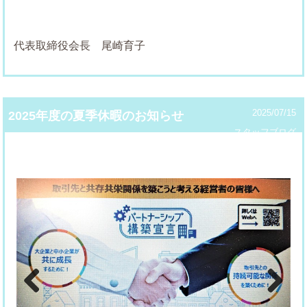
代表取締役会長 尾崎育子
2025/07/15
2025年度の夏季休暇のお知らせ
スタッフブログ