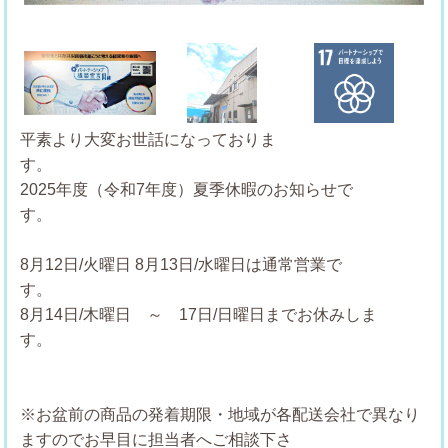
Previous
Next
平素より大変お世話になっておりま
す
2025年度（令和7年度）夏季休暇のお知らせで
す
8月12日/火曜日
8月13日/水曜日は通常営業で
8月14日/木曜日 ～ 17日/日曜日までお休みしま
す。
※お盆前の商品の発着期限・地域が各配送会社で異なり
ますのでお早目に担当者へご相談下さ